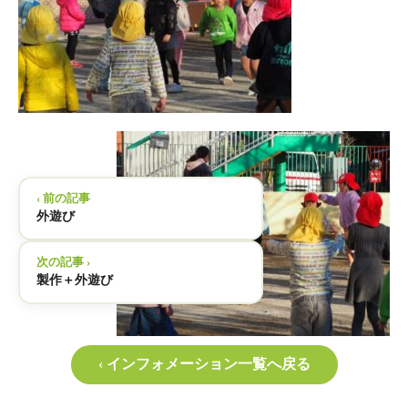
‹ 前の記事
外遊び
次の記事 ›
製作＋外遊び
‹ インフォメーション一覧へ戻る