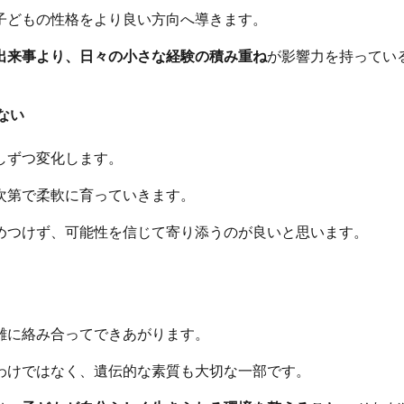
子どもの性格をより良い方向へ導きます。
出来事より、日々の小さな経験の積み重ね
が影響力を持ってい
ない
しずつ変化します。
次第で柔軟に育っていきます。
めつけず、可能性を信じて寄り添うのが良いと思います。
雑に絡み合ってできあがります。
わけではなく、遺伝的な素質も大切な一部です。