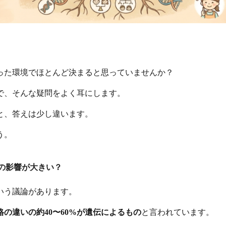
った環境でほとんど決まると思っていませんか？
で、そんな疑問をよく耳にします。
と、答えは少し違います。
う。
の影響が大きい？
いう議論があります。
格の違いの約40〜60%が遺伝によるもの
と言われています。