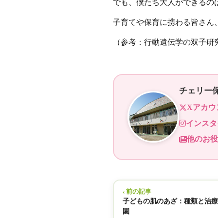
でも、僕たち大人ができるの
子育てや保育に携わる皆さん
（参考：行動遺伝学の双子研
チェリー
Xアカウ
インスタ
他のお役
‹ 前の記事
子どもの肌のあざ：種類と治療
園