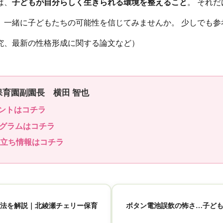
は、
子どもが自分らしく生きられる環境を整えること
。 それ
、一緒に子どもたちの可能性を信じてみませんか。 少しでも参
究、最新の性格形成に関する論文など）
保育園副園長 横田 智也
ントはコチラ
グラムはコチラ
立ち情報はコチラ
法を解説｜北綾瀬チェリー保育
ボタン電池誤飲の怖さ…子ど