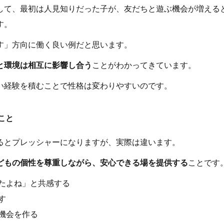
して、最初は人見知りだった子が、友だちと遊ぶ機会が増える
す。
す」方向に働く良い例だと思います。
と環境は相互に影響し合う
ことがわかってきています。
い経験を積むことで性格は変わりやすいのです。
こと
るとプレッシャーになりますが、実際は違います。
どもの個性を尊重しながら、安心できる場を提供する
ことです
たよね」と共感する
す
機会を作る