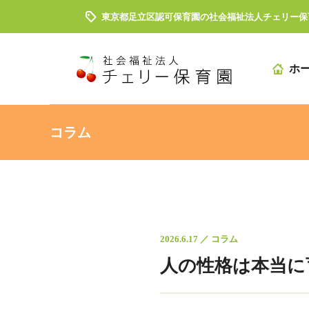
東京都足立区認可保育園の社会福祉法人チェリー保
ホ
コラム
2026.6.17 ／ コラム
人の性格は本当に