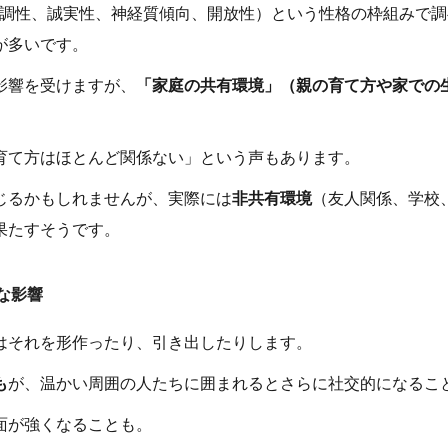
向性、協調性、誠実性、神経質傾向、開放性）という性格の枠組み
が多いです。
影響を受けますが、
「家庭の共有環境」（親の育て方や家での
育て方はほとんど関係ない」という声もあります。
じるかもしれませんが、実際には
非共有環境
（友人関係、学校
果たすそうです。
な影響
はそれを形作ったり、引き出したりします。
も
が、温かい周囲の人たちに囲まれるとさらに社交的になるこ
面が強くなることも。