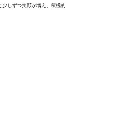
と少しずつ笑顔が増え、積極的
。