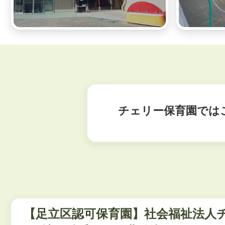
チェリー保育園では
【足立区認可保育園】社会福祉法人チ