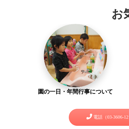
お
園の一日・年間行事について
電話（03-3606