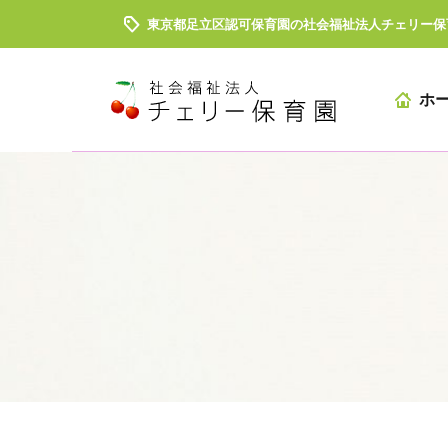
東京都足立区認可保育園の社会福祉法人チェリー保
ホ