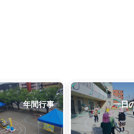
年間行事
一日