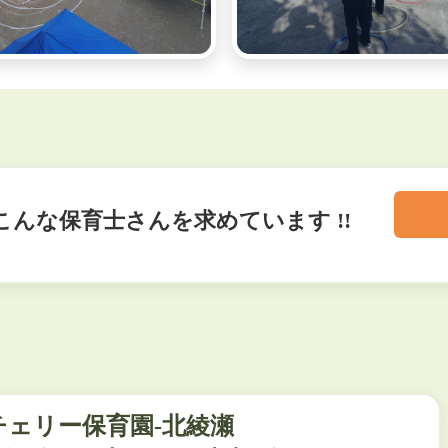
こんな保育士さんを求めています !!
ェリー保育園-北綾瀬