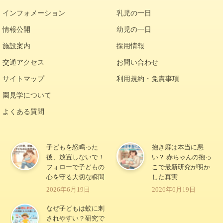
インフォメーション
乳児の一日
情報公開
幼児の一日
施設案内
採用情報
交通アクセス
お問い合わせ
サイトマップ
利用規約・免責事項
園見学について
よくある質問
子どもを怒鳴った
抱き癖は本当に悪
後、放置しないで！
い？ 赤ちゃんの抱っ
フォローで子どもの
こで最新研究が明か
心を守る大切な瞬間
した真実
2026年6月19日
2026年6月19日
なぜ子どもは蚊に刺
されやすい？研究で