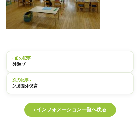
‹ 前の記事
外遊び
次の記事 ›
5/18園外保育
‹ インフォメーション一覧へ戻る