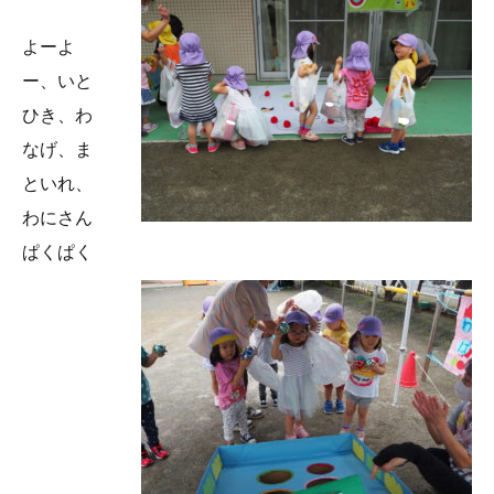
よーよ
ー、いと
ひき、わ
なげ、ま
といれ、
わにさん
ぱくぱく