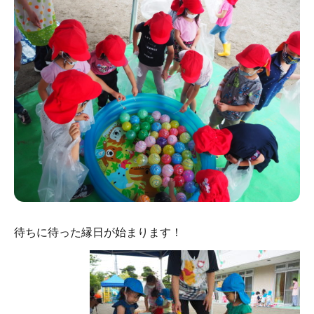
待ちに待った縁日が始まります！