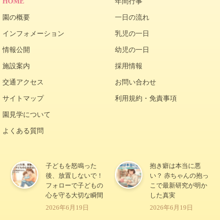
HOME
年間行事
園の概要
一日の流れ
インフォメーション
乳児の一日
情報公開
幼児の一日
施設案内
採用情報
交通アクセス
お問い合わせ
サイトマップ
利用規約・免責事項
園見学について
よくある質問
子どもを怒鳴った
抱き癖は本当に悪
後、放置しないで！
い？ 赤ちゃんの抱っ
フォローで子どもの
こで最新研究が明か
心を守る大切な瞬間
した真実
2026年6月19日
2026年6月19日