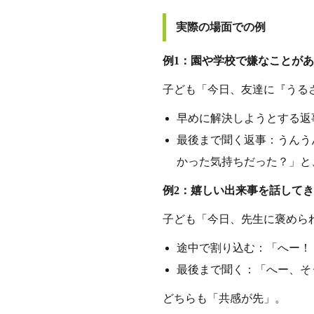
実際の場面での例
例1：園や学校で嫌なことが
子ども「今日、友達に『うる
早めに解決しようとする返
最後まで聞く返事：うんう
かった気持ちだった？」と
例2：嬉しい出来事を話して
子ども「今日、先生に褒めら
途中で割り込む：「へー！
最後まで聞く：「へー、そ
どちらも「共感が先」。