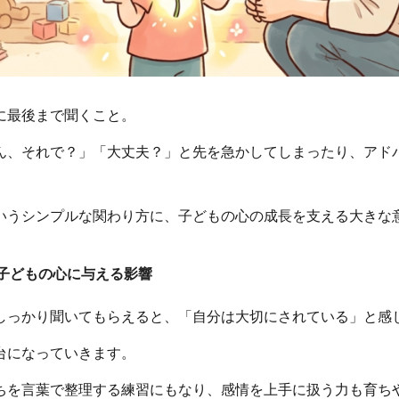
に最後まで聞くこと。
ん、それで？」「大丈夫？」と先を急かしてしまったり、アド
いうシンプルな関わり方に、子どもの心の成長を支える大きな
子どもの心に与える影響
しっかり聞いてもらえると、「自分は大切にされている」と感
台になっていきます。
ちを言葉で整理する練習にもなり、感情を上手に扱う力も育ち