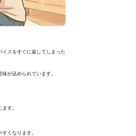
バイスをすぐに返してしまった
意味が込められています。
じます。
やすくなります。