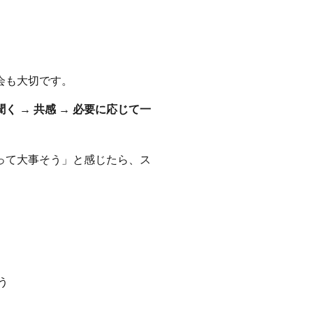
会も大切です。
聞く → 共感 → 必要に応じて一
って大事そう」と感じたら、ス
う