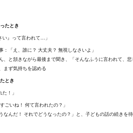
あったとき
さい』って言われて…」
事：「え、誰に？ 大丈夫？ 無視しなさいよ」
ん、と頷きながら最後まで聞き、「そんなふうに言われて、悲
、まず気持ちを認める
きたとき
れた！」
 すごいね！ 何て言われたの？」
うなんだ！ それでどうなったの？」と、子どもの話の続きを