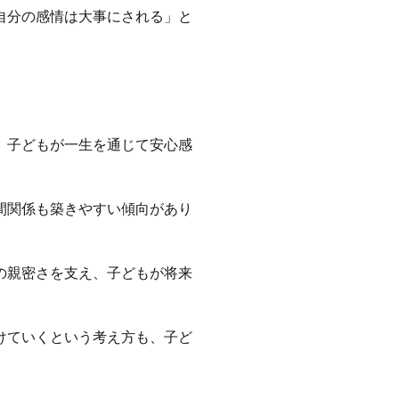
自分の感情は大事にされる」と
、子どもが一生を通じて安心感
間関係も築きやすい傾向があり
の親密さを支え、子どもが将来
けていくという考え方も、子ど