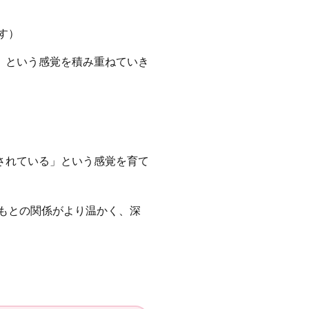
す）
」という感覚を積み重ねていき
されている」という感覚を育て
もとの関係がより温かく、深