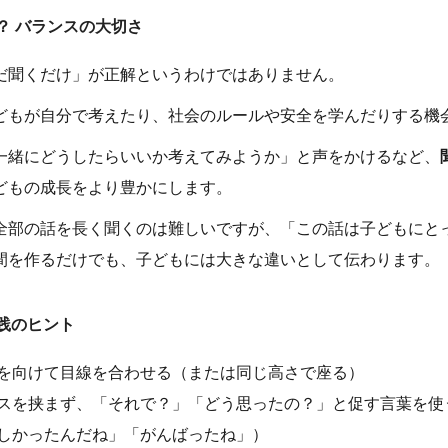
？ バランスの大切さ
だ聞くだけ」が正解というわけではありません。
どもが自分で考えたり、社会のルールや安全を学んだりする機
一緒にどうしたらいいか考えてみようか」と声をかけるなど、
どもの成長をより豊かにします。
全部の話を長く聞くのは難しいですが、「この話は子どもにと
間を作るだけでも、子どもには大きな違いとして伝わります。
践のヒント
を向けて目線を合わせる（または同じ高さで座る）
スを挟まず、「それで？」「どう思ったの？」と促す言葉を使
しかったんだね」「がんばったね」）