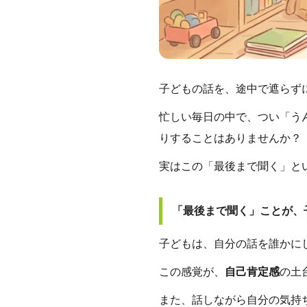
子どもの話を、途中で遮らず
忙しい毎日の中で、つい「う
りすることはありませんか？
実はこの「最後まで聞く」と
「最後まで聞く」ことが、
子どもは、自分の話を誰かに
この感覚が、
自己肯定感
の土
また、話しながら自分の気持