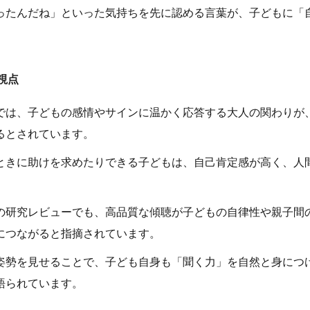
ったんだね」といった気持ちを先に認める言葉が、子どもに「
視点
では、子どもの感情やサインに温かく応答する大人の関わりが
るとされています。
ときに助けを求めたりできる子どもは、自己肯定感が高く、人
の研究レビューでも、高品質な傾聴が子どもの自律性や親子間
につながると指摘されています。
姿勢を見せることで、子ども自身も「聞く力」を自然と身につ
語られています。